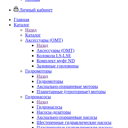
Личный кабинет
Главная
Каталог
Назад
Каталог
Аксессуары (OMT)
Назад
Аксессуары (OMT)
Колокола LS-LSE
Комплект муфт ND
Заливные горловины
Гидромоторы
Назад
Гидромоторы
Аксиально-поршневые моторы
Планетарные (героторные) моторы
Гидронасосы
Назад
Гидронасосы
Насосы-дозаторы
Аксиально-поршневые насосы
Шестеренные гидравлические насосы
Пластинчатые гидравлические насосы