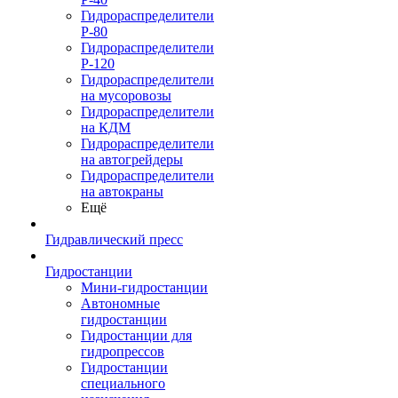
Гидрораспределители
Р-80
Гидрораспределители
Р-120
Гидрораспределители
на мусоровозы
Гидрораспределители
на КДМ
Гидрораспределители
на автогрейдеры
Гидрораспределители
на автокраны
Ещё
Гидравлический пресс
Гидростанции
Мини-гидростанции
Автономные
гидростанции
Гидростанции для
гидропрессов
Гидростанции
специального