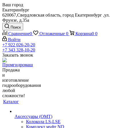
Ваш город
Екатеринбург
620067,Свердловская область, город Екатеринбург ,ул.
Фрунзе, д.35а
Поиск
Сравнение
0
Отложенные
0
Корзина
0
0
Войти
+7 922 026-20-20
+7 343 328-10-20
Заказать звонок
Продажа
и
изготовление
гидрооборудования
любой
сложности!
Каталог
Аксессуары (OMT)
Колокола LS-LSE
Комплект муфт ND