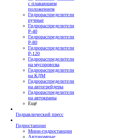
с плавающим
положением
Гидрораспределители
ручные
Гидрораспределители
Р-40
Гидрораспределители
Р-80
Гидрораспределители
Р-120
Гидрораспределители
на мусоровозы
Гидрораспределители
на КДМ
Гидрораспределители
на автогрейдеры
Гидрораспределители
на автокраны
Ещё
Гидравлический пресс
Гидростанции
Мини-гидростанции
Автономные