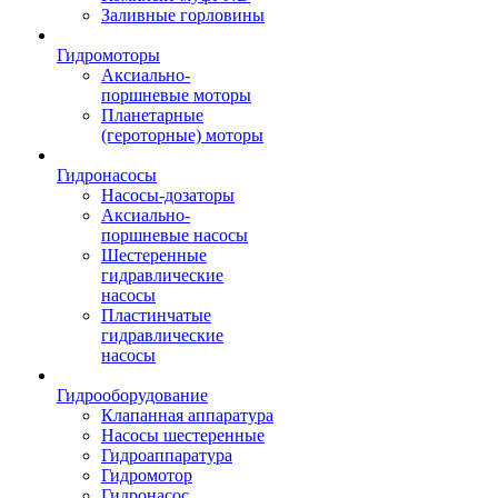
Заливные горловины
Гидромоторы
Аксиально-
поршневые моторы
Планетарные
(героторные) моторы
Гидронасосы
Насосы-дозаторы
Аксиально-
поршневые насосы
Шестеренные
гидравлические
насосы
Пластинчатые
гидравлические
насосы
Гидрооборудование
Клапанная аппаратура
Насосы шестеренные
Гидроаппаратура
Гидромотор
Гидронасос