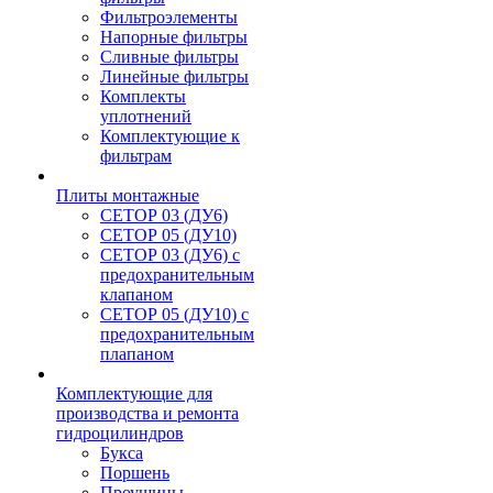
Фильтроэлементы
Напорные фильтры
Сливные фильтры
Линейные фильтры
Комплекты
уплотнений
Комплектующие к
фильтрам
Плиты монтажные
CЕТОР 03 (ДУ6)
CЕТОР 05 (ДУ10)
CЕТОР 03 (ДУ6) с
предохранительным
клапаном
CЕТОР 05 (ДУ10) с
предохранительным
плапаном
Комплектующие для
производства и ремонта
гидроцилиндров
Букса
Поршень
Проушины