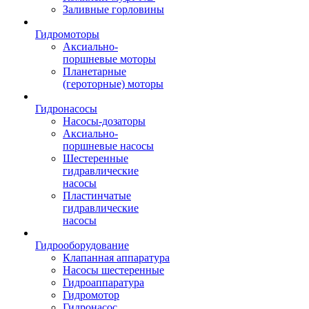
Заливные горловины
Гидромоторы
Аксиально-
поршневые моторы
Планетарные
(героторные) моторы
Гидронасосы
Насосы-дозаторы
Аксиально-
поршневые насосы
Шестеренные
гидравлические
насосы
Пластинчатые
гидравлические
насосы
Гидрооборудование
Клапанная аппаратура
Насосы шестеренные
Гидроаппаратура
Гидромотор
Гидронасос