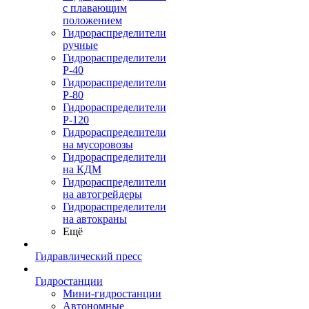
с плавающим
положением
Гидрораспределители
ручные
Гидрораспределители
Р-40
Гидрораспределители
Р-80
Гидрораспределители
Р-120
Гидрораспределители
на мусоровозы
Гидрораспределители
на КДМ
Гидрораспределители
на автогрейдеры
Гидрораспределители
на автокраны
Ещё
Гидравлический пресс
Гидростанции
Мини-гидростанции
Автономные