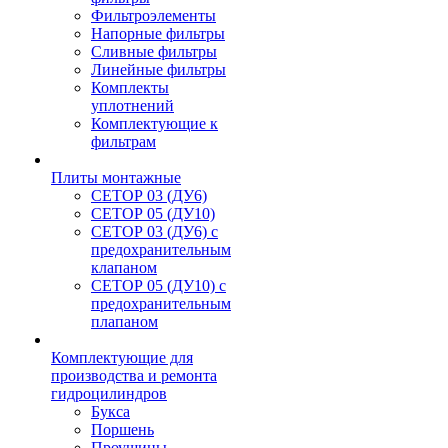
Фильтроэлементы
Напорные фильтры
Сливные фильтры
Линейные фильтры
Комплекты
уплотнений
Комплектующие к
фильтрам
Плиты монтажные
CЕТОР 03 (ДУ6)
CЕТОР 05 (ДУ10)
CЕТОР 03 (ДУ6) с
предохранительным
клапаном
CЕТОР 05 (ДУ10) с
предохранительным
плапаном
Комплектующие для
производства и ремонта
гидроцилиндров
Букса
Поршень
Проушины