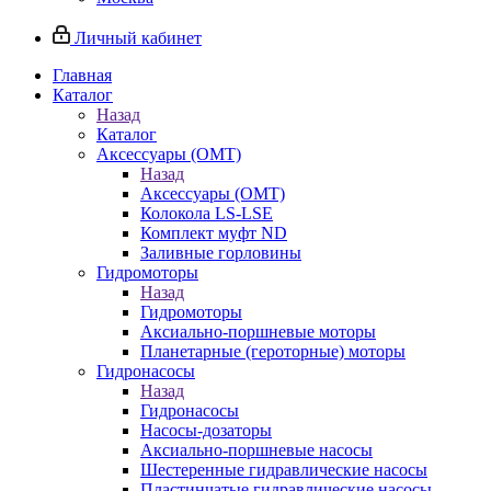
Личный кабинет
Главная
Каталог
Назад
Каталог
Аксессуары (OMT)
Назад
Аксессуары (OMT)
Колокола LS-LSE
Комплект муфт ND
Заливные горловины
Гидромоторы
Назад
Гидромоторы
Аксиально-поршневые моторы
Планетарные (героторные) моторы
Гидронасосы
Назад
Гидронасосы
Насосы-дозаторы
Аксиально-поршневые насосы
Шестеренные гидравлические насосы
Пластинчатые гидравлические насосы