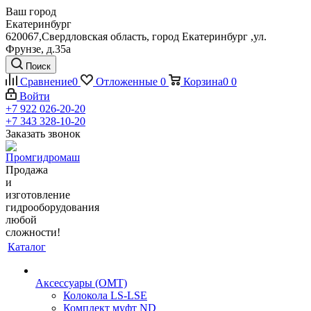
Ваш город
Екатеринбург
620067,Свердловская область, город Екатеринбург ,ул.
Фрунзе, д.35а
Поиск
Сравнение
0
Отложенные
0
Корзина
0
0
Войти
+7 922 026-20-20
+7 343 328-10-20
Заказать звонок
Продажа
и
изготовление
гидрооборудования
любой
сложности!
Каталог
Аксессуары (OMT)
Колокола LS-LSE
Комплект муфт ND