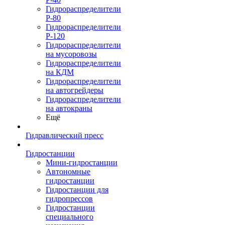
Гидрораспределители
Р-80
Гидрораспределители
Р-120
Гидрораспределители
на мусоровозы
Гидрораспределители
на КДМ
Гидрораспределители
на автогрейдеры
Гидрораспределители
на автокраны
Ещё
Гидравлический пресс
Гидростанции
Мини-гидростанции
Автономные
гидростанции
Гидростанции для
гидропрессов
Гидростанции
специального