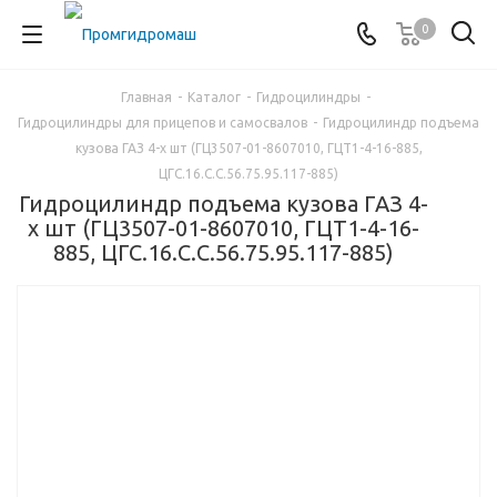
0
Главная
-
Каталог
-
Гидроцилиндры
-
Гидроцилиндры для прицепов и самосвалов
-
Гидроцилиндр подъема
кузова ГАЗ 4-х шт (ГЦ3507-01-8607010, ГЦТ1-4-16-885,
ЦГС.16.С.С.56.75.95.117-885)
Гидроцилиндр подъема кузова ГАЗ 4-
х шт (ГЦ3507-01-8607010, ГЦТ1-4-16-
885, ЦГС.16.С.С.56.75.95.117-885)