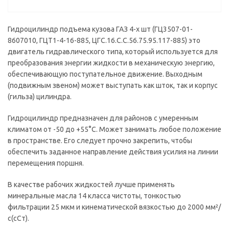
Гидроцилиндр подъема кузова ГАЗ 4-х шт (ГЦ3507-01-
8607010, ГЦТ1-4-16-885, ЦГС.16.С.С.56.75.95.117-885) это
двигатель гидравлического типа, который используется для
преобразования энергии жидкости в механическую энергию,
обеспечивающую поступательное движение. Выходным
(подвижным звеном) может выступать как шток, так и корпус
(гильза) цилиндра.
Гидроцилиндр предназначен для районов с умеренным
климатом от -50 до +55°С. Может занимать любое положение
в пространстве. Его следует прочно закрепить, чтобы
обеспечить заданное направление действия усилия на линии
перемещения поршня.
В качестве рабочих жидкостей лучше применять
минеральные масла 14 класса чистоты, тонкостью
фильтрации 25 мкм и кинематической вязкостью до 2000 мм²/
с(сСт).