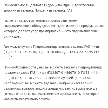
Применяемость данного гидроцилиндра - Строительно-
дорожная техника, Прицепная техника, ГАЗ
является самостоятельным производителем
гидравлического оборудования. Один из видов продукции, на
которую делает упор предприятие — это гидравлические
цилиндры.
Где можно купить Гидроцилиндр подъема кузова ГАЗ 4-х шт
(ГЦ3507-01-8607010, ГЦТ1-4-16-885, ЦГС.16.С.С.56.75.95.117-
885)?
При необходимости у нас вы можете заказать Гидроцилиндр
подъема кузова ГАЗ 4-х шт (ГЦ3507-01-8607010, ГЦТ1-4-16-
885, ЦГС.16.С.С.56.75.95.117-885) по лучшей цене. Если
необходимо, вы можете задавать вопросы касательно
различных товаров, нашим специалистам, которые всегда
готовы ответить нашим клиентам и разъяснить некоторые
моменты касательно покупки.