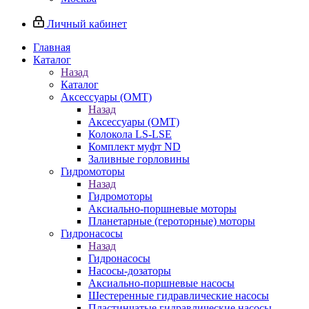
Личный кабинет
Главная
Каталог
Назад
Каталог
Аксессуары (OMT)
Назад
Аксессуары (OMT)
Колокола LS-LSE
Комплект муфт ND
Заливные горловины
Гидромоторы
Назад
Гидромоторы
Аксиально-поршневые моторы
Планетарные (героторные) моторы
Гидронасосы
Назад
Гидронасосы
Насосы-дозаторы
Аксиально-поршневые насосы
Шестеренные гидравлические насосы
Пластинчатые гидравлические насосы