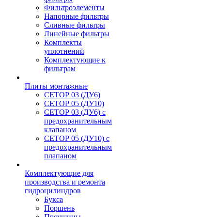
Фильтроэлементы
Напорные фильтры
Сливные фильтры
Линейные фильтры
Комплекты
уплотнений
Комплектующие к
фильтрам
Плиты монтажные
CЕТОР 03 (ДУ6)
CЕТОР 05 (ДУ10)
CЕТОР 03 (ДУ6) с
предохранительным
клапаном
CЕТОР 05 (ДУ10) с
предохранительным
плапаном
Комплектующие для
производства и ремонта
гидроцилиндров
Букса
Поршень
Проушины