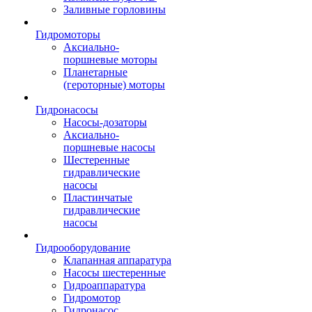
Заливные горловины
Гидромоторы
Аксиально-
поршневые моторы
Планетарные
(героторные) моторы
Гидронасосы
Насосы-дозаторы
Аксиально-
поршневые насосы
Шестеренные
гидравлические
насосы
Пластинчатые
гидравлические
насосы
Гидрооборудование
Клапанная аппаратура
Насосы шестеренные
Гидроаппаратура
Гидромотор
Гидронасос