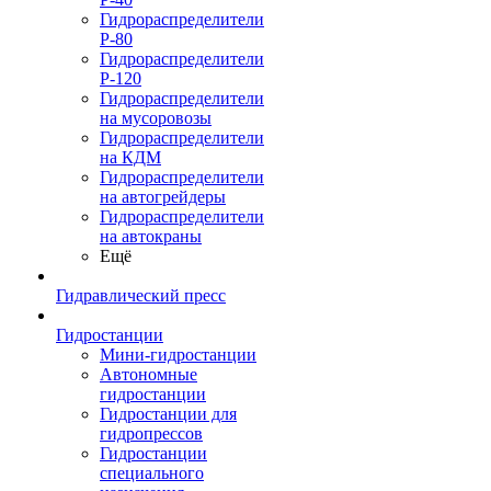
Гидрораспределители
Р-80
Гидрораспределители
Р-120
Гидрораспределители
на мусоровозы
Гидрораспределители
на КДМ
Гидрораспределители
на автогрейдеры
Гидрораспределители
на автокраны
Ещё
Гидравлический пресс
Гидростанции
Мини-гидростанции
Автономные
гидростанции
Гидростанции для
гидропрессов
Гидростанции
специального