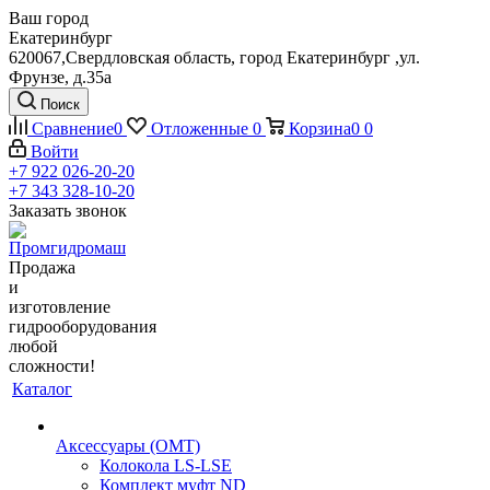
Ваш город
Екатеринбург
620067,Свердловская область, город Екатеринбург ,ул.
Фрунзе, д.35а
Поиск
Сравнение
0
Отложенные
0
Корзина
0
0
Войти
+7 922 026-20-20
+7 343 328-10-20
Заказать звонок
Продажа
и
изготовление
гидрооборудования
любой
сложности!
Каталог
Аксессуары (OMT)
Колокола LS-LSE
Комплект муфт ND