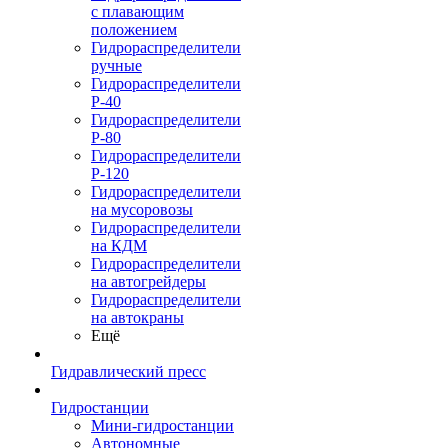
с плавающим
положением
Гидрораспределители
ручные
Гидрораспределители
Р-40
Гидрораспределители
Р-80
Гидрораспределители
Р-120
Гидрораспределители
на мусоровозы
Гидрораспределители
на КДМ
Гидрораспределители
на автогрейдеры
Гидрораспределители
на автокраны
Ещё
Гидравлический пресс
Гидростанции
Мини-гидростанции
Автономные