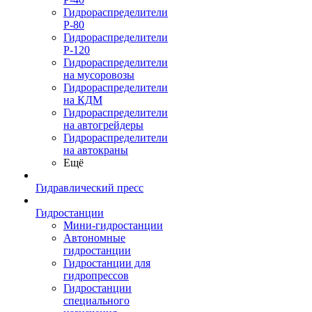
Гидрораспределители
Р-80
Гидрораспределители
Р-120
Гидрораспределители
на мусоровозы
Гидрораспределители
на КДМ
Гидрораспределители
на автогрейдеры
Гидрораспределители
на автокраны
Ещё
Гидравлический пресс
Гидростанции
Мини-гидростанции
Автономные
гидростанции
Гидростанции для
гидропрессов
Гидростанции
специального