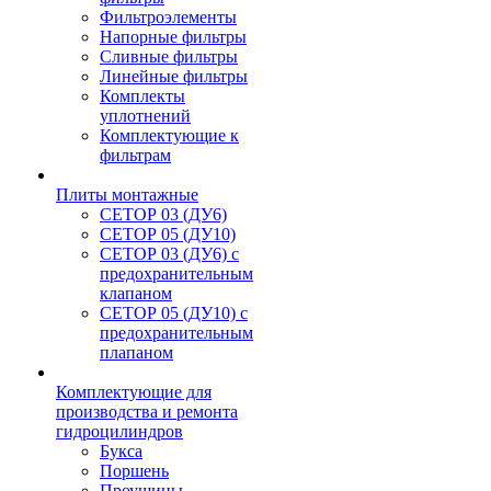
Фильтроэлементы
Напорные фильтры
Сливные фильтры
Линейные фильтры
Комплекты
уплотнений
Комплектующие к
фильтрам
Плиты монтажные
CЕТОР 03 (ДУ6)
CЕТОР 05 (ДУ10)
CЕТОР 03 (ДУ6) с
предохранительным
клапаном
CЕТОР 05 (ДУ10) с
предохранительным
плапаном
Комплектующие для
производства и ремонта
гидроцилиндров
Букса
Поршень
Проушины