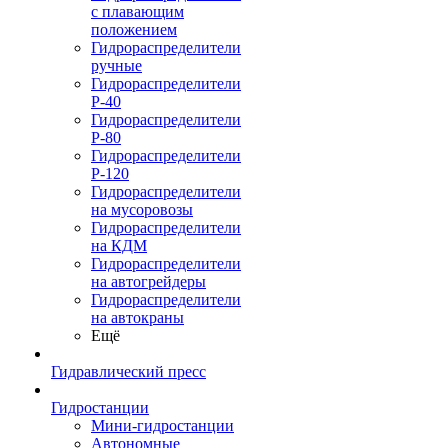
с плавающим
положением
Гидрораспределители
ручные
Гидрораспределители
Р-40
Гидрораспределители
Р-80
Гидрораспределители
Р-120
Гидрораспределители
на мусоровозы
Гидрораспределители
на КДМ
Гидрораспределители
на автогрейдеры
Гидрораспределители
на автокраны
Ещё
Гидравлический пресс
Гидростанции
Мини-гидростанции
Автономные