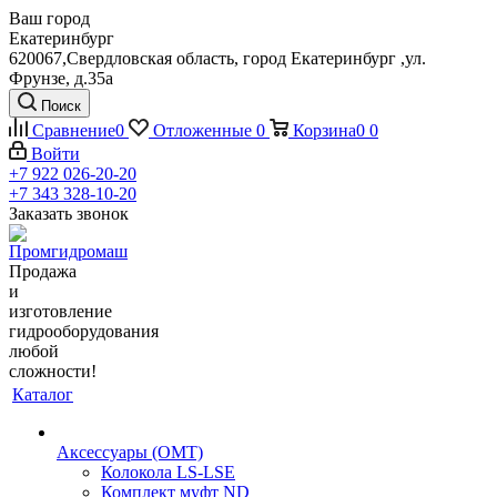
Ваш город
Екатеринбург
620067,Свердловская область, город Екатеринбург ,ул.
Фрунзе, д.35а
Поиск
Сравнение
0
Отложенные
0
Корзина
0
0
Войти
+7 922 026-20-20
+7 343 328-10-20
Заказать звонок
Продажа
и
изготовление
гидрооборудования
любой
сложности!
Каталог
Аксессуары (OMT)
Колокола LS-LSE
Комплект муфт ND