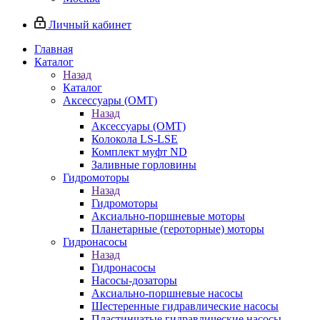
Личный кабинет
Главная
Каталог
Назад
Каталог
Аксессуары (OMT)
Назад
Аксессуары (OMT)
Колокола LS-LSE
Комплект муфт ND
Заливные горловины
Гидромоторы
Назад
Гидромоторы
Аксиально-поршневые моторы
Планетарные (героторные) моторы
Гидронасосы
Назад
Гидронасосы
Насосы-дозаторы
Аксиально-поршневые насосы
Шестеренные гидравлические насосы
Пластинчатые гидравлические насосы