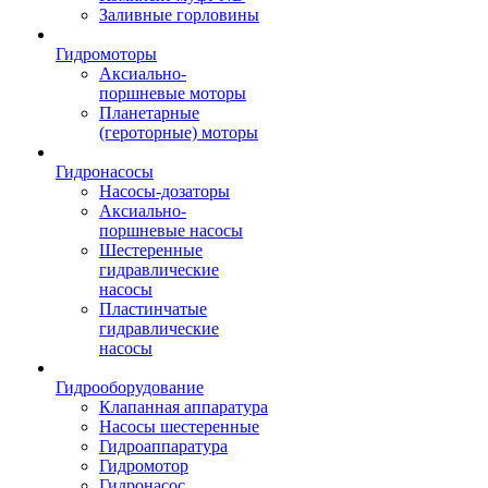
Заливные горловины
Гидромоторы
Аксиально-
поршневые моторы
Планетарные
(героторные) моторы
Гидронасосы
Насосы-дозаторы
Аксиально-
поршневые насосы
Шестеренные
гидравлические
насосы
Пластинчатые
гидравлические
насосы
Гидрооборудование
Клапанная аппаратура
Насосы шестеренные
Гидроаппаратура
Гидромотор
Гидронасос