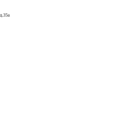
д.35а