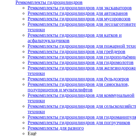
Ремкомплекты гидроцилиндров
Ремкомплекты гидроцилиндров для экскаваторов
Ремкомплекты гидроцилиндров для автокранов
Ремкомплекты гидроцилиндров для мусоровозов
Ремкомплекты гидроцилиндров для лесозаготовит
техники
Ремкомплекты гидроцилиндров для катков и
асфальтоукладчиков
Ремкомплекты гидроцилиндров для пожарной тех
Ремкомплекты гидроцилиндров для грейдеров
Ремкомплекты гидроцилиндров для гидроподъёмн
Ремкомплекты гидроцилиндров для гидромолотов
Ремкомплекты гидроцилиндров для железнодорож
техники
Ремкомплекты гидроцилиндров для бульдозеров
Ремкомплекты гидроцилиндров для самосвалов,
полуприцепов и мультилифтов
Ремкомплекты гидроцилиндров для коммунальной
техники
Ремкомплекты гидроцилиндров для сельскохозяйс
техники
Ремкомплекты гидроцилиндров для гидроманипул
Ремкомплекты гидроцилиндров для погрузчиков
Ремкомплекты для разного
Ещё