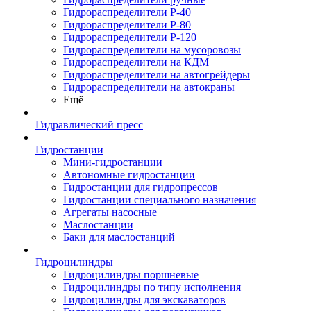
Гидрораспределители Р-40
Гидрораспределители Р-80
Гидрораспределители Р-120
Гидрораспределители на мусоровозы
Гидрораспределители на КДМ
Гидрораспределители на автогрейдеры
Гидрораспределители на автокраны
Ещё
Гидравлический пресс
Гидростанции
Мини-гидростанции
Автономные гидростанции
Гидростанции для гидропрессов
Гидростанции специального назначения
Агрегаты насосные
Маслостанции
Баки для маслостанций
Гидроцилиндры
Гидроцилиндры поршневые
Гидроцилиндры по типу исполнения
Гидроцилиндры для экскаваторов