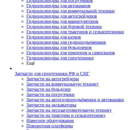
Гидроцилиндры для погрузчиков
Гидроцилиндры для автокранов
Гидроцилиндры для коммунальной техники
Гидроцилиндры для автогрейдеров
Гидроцилиндры для манипуляторов
Гидроцилиндры для буровой техники
Гидроцилиндры для тракторов и сельхозтехники
Гидроцилиндры для катков
Гидроцилиндры для гидроподъемников
Гидроцилиндры для бульдозеров
Гидроцилиндры для прицепов и самосвалов
Гидроцилиндры для спецтехники
Ещё
Запчасти для спецтехники РФ и СНГ
Запчасти на автогрейдеры
Запчасти на коммунальную технику
Запчасти на бульдозер
Запчасти на погрузчики
Запчасти на автогидроподъёмники и автовышки
Запчасти на экскаваторы
Запчасти на лесозаготовительную технику
Запчасти на тракторы и сельхозтехнику
Навесное оборудование
Поворотная платформа