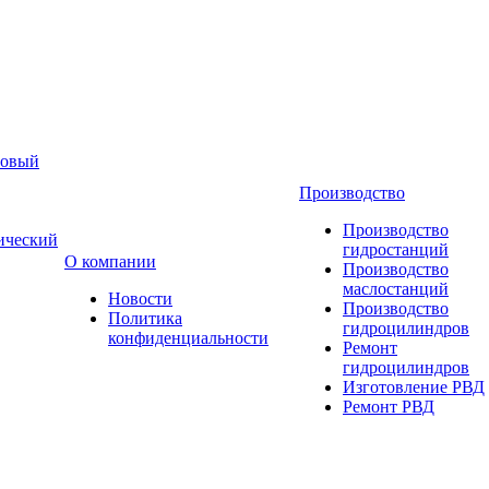
новый
Производство
Производство
ический
гидростанций
О компании
Производство
маслостанций
Новости
Производство
Политика
гидроцилиндров
конфиденциальности
Ремонт
гидроцилиндров
Изготовление РВД
Ремонт РВД