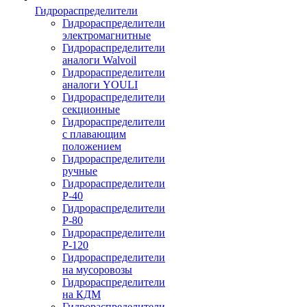
Гидрораспределители
Гидрораспределители
электромагнитные
Гидрораспределители
аналоги Walvoil
Гидрораспределители
аналоги YOULI
Гидрораспределители
секционные
Гидрораспределители
с плавающим
положением
Гидрораспределители
ручные
Гидрораспределители
Р-40
Гидрораспределители
Р-80
Гидрораспределители
Р-120
Гидрораспределители
на мусоровозы
Гидрораспределители
на КДМ
Гидрораспределители