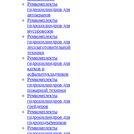
Ремкомплекты
гидроцилиндров для
автокранов
Ремкомплекты
гидроцилиндров для
мусоровозов
Ремкомплекты
гидроцилиндров для
лесозаготовительной
техники
Ремкомплекты
гидроцилиндров для
катков и
асфальтоукладчиков
Ремкомплекты
гидроцилиндров для
пожарной техники
Ремкомплекты
гидроцилиндров для
грейдеров
Ремкомплекты
гидроцилиндров для
гидроподъёмников
Ремкомплекты
гидроцилиндров для