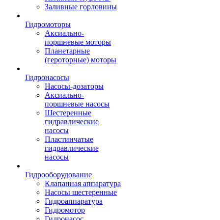
Заливные горловины
Гидромоторы
Аксиально-
поршневые моторы
Планетарные
(героторные) моторы
Гидронасосы
Насосы-дозаторы
Аксиально-
поршневые насосы
Шестеренные
гидравлические
насосы
Пластинчатые
гидравлические
насосы
Гидрооборудование
Клапанная аппаратура
Насосы шестеренные
Гидроаппаратура
Гидромотор
Гидронасос