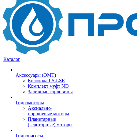
Каталог
Аксессуары (OMT)
Колокола LS-LSE
Комплект муфт ND
Заливные горловины
Гидромоторы
Аксиально-
поршневые моторы
Планетарные
(героторные) моторы
Гидронасосы