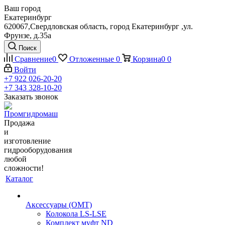
Ваш город
Екатеринбург
620067,Свердловская область, город Екатеринбург ,ул.
Фрунзе, д.35а
Поиск
Сравнение
0
Отложенные
0
Корзина
0
0
Войти
+7 922 026-20-20
+7 343 328-10-20
Заказать звонок
Продажа
и
изготовление
гидрооборудования
любой
сложности!
Каталог
Аксессуары (OMT)
Колокола LS-LSE
Комплект муфт ND