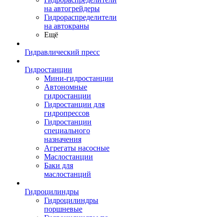
на автогрейдеры
Гидрораспределители
на автокраны
Ещё
Гидравлический пресс
Гидростанции
Мини-гидростанции
Автономные
гидростанции
Гидростанции для
гидропрессов
Гидростанции
специального
назначения
Агрегаты насосные
Маслостанции
Баки для
маслостанций
Гидроцилиндры
Гидроцилиндры
поршневые