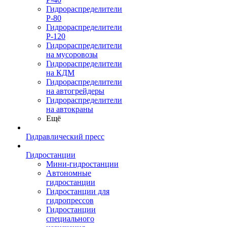
Гидрораспределители
Р-80
Гидрораспределители
Р-120
Гидрораспределители
на мусоровозы
Гидрораспределители
на КДМ
Гидрораспределители
на автогрейдеры
Гидрораспределители
на автокраны
Ещё
Гидравлический пресс
Гидростанции
Мини-гидростанции
Автономные
гидростанции
Гидростанции для
гидропрессов
Гидростанции
специального