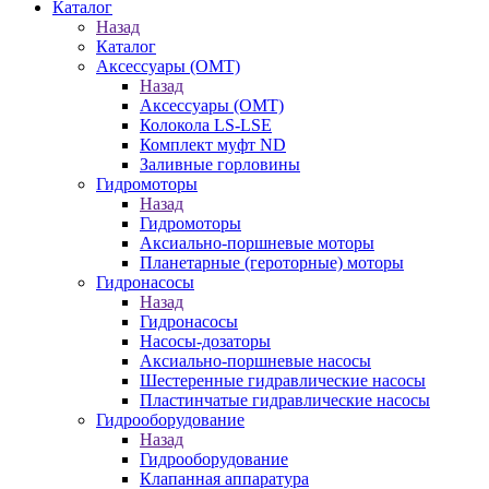
Каталог
Назад
Каталог
Аксессуары (OMT)
Назад
Аксессуары (OMT)
Колокола LS-LSE
Комплект муфт ND
Заливные горловины
Гидромоторы
Назад
Гидромоторы
Аксиально-поршневые моторы
Планетарные (героторные) моторы
Гидронасосы
Назад
Гидронасосы
Насосы-дозаторы
Аксиально-поршневые насосы
Шестеренные гидравлические насосы
Пластинчатые гидравлические насосы
Гидрооборудование
Назад
Гидрооборудование
Клапанная аппаратура