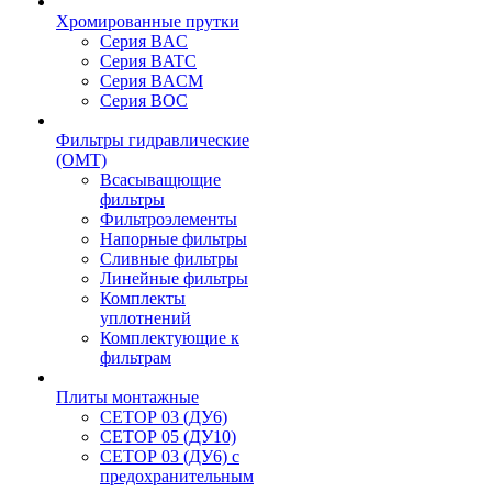
Хромированные прутки
Серия BAC
Серия BATC
Серия BACM
Серия BOC
Фильтры гидравлические
(OMT)
Всасыващющие
фильтры
Фильтроэлементы
Напорные фильтры
Сливные фильтры
Линейные фильтры
Комплекты
уплотнений
Комплектующие к
фильтрам
Плиты монтажные
CЕТОР 03 (ДУ6)
CЕТОР 05 (ДУ10)
CЕТОР 03 (ДУ6) с
предохранительным