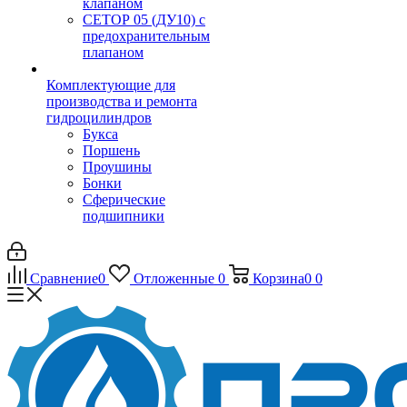
клапаном
CЕТОР 05 (ДУ10) с
предохранительным
плапаном
Комплектующие для
производства и ремонта
гидроцилиндров
Букса
Поршень
Проушины
Бонки
Сферические
подшипники
Сравнение
0
Отложенные
0
Корзина
0
0