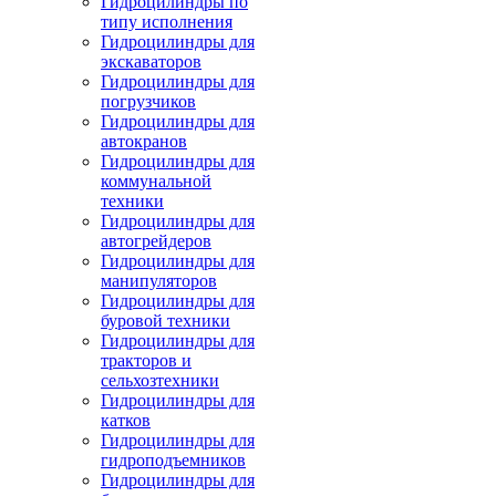
Гидроцилиндры по
типу исполнения
Гидроцилиндры для
экскаваторов
Гидроцилиндры для
погрузчиков
Гидроцилиндры для
автокранов
Гидроцилиндры для
коммунальной
техники
Гидроцилиндры для
автогрейдеров
Гидроцилиндры для
манипуляторов
Гидроцилиндры для
буровой техники
Гидроцилиндры для
тракторов и
сельхозтехники
Гидроцилиндры для
катков
Гидроцилиндры для
гидроподъемников
Гидроцилиндры для