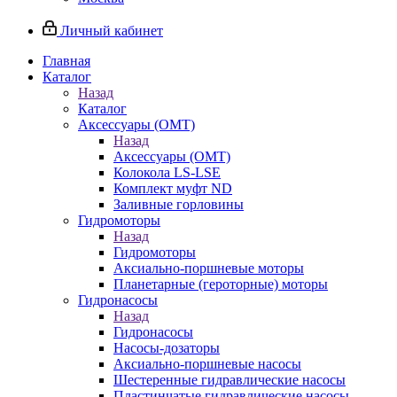
Личный кабинет
Главная
Каталог
Назад
Каталог
Аксессуары (OMT)
Назад
Аксессуары (OMT)
Колокола LS-LSE
Комплект муфт ND
Заливные горловины
Гидромоторы
Назад
Гидромоторы
Аксиально-поршневые моторы
Планетарные (героторные) моторы
Гидронасосы
Назад
Гидронасосы
Насосы-дозаторы
Аксиально-поршневые насосы
Шестеренные гидравлические насосы
Пластинчатые гидравлические насосы