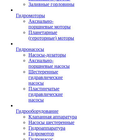
Заливные горловины
Гидромоторы
Аксиально-
поршневые моторы
Планетарные
(героторные) моторы
Гидронасосы
Насосы-дозаторы
Аксиально-
поршневые насосы
Шестеренные
гидравлические
насосы
Пластинчатые
гидравлические
насосы
Гидрооборудование
Клапанная аппаратура
Насосы шестеренные
Гидроаппаратура
Гидромотор
Гидронасос