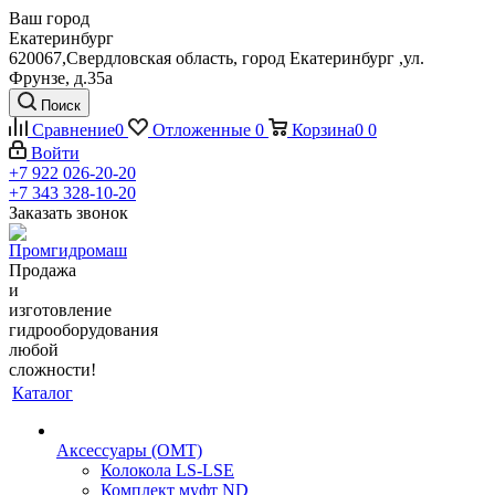
Ваш город
Екатеринбург
620067,Свердловская область, город Екатеринбург ,ул.
Фрунзе, д.35а
Поиск
Сравнение
0
Отложенные
0
Корзина
0
0
Войти
+7 922 026-20-20
+7 343 328-10-20
Заказать звонок
Продажа
и
изготовление
гидрооборудования
любой
сложности!
Каталог
Аксессуары (OMT)
Колокола LS-LSE
Комплект муфт ND