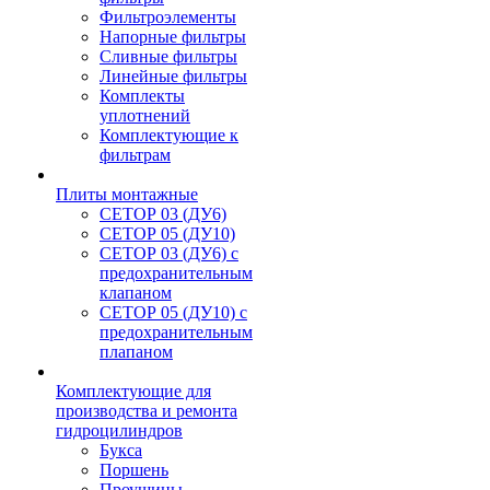
Фильтроэлементы
Напорные фильтры
Сливные фильтры
Линейные фильтры
Комплекты
уплотнений
Комплектующие к
фильтрам
Плиты монтажные
CЕТОР 03 (ДУ6)
CЕТОР 05 (ДУ10)
CЕТОР 03 (ДУ6) с
предохранительным
клапаном
CЕТОР 05 (ДУ10) с
предохранительным
плапаном
Комплектующие для
производства и ремонта
гидроцилиндров
Букса
Поршень
Проушины