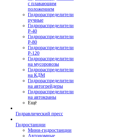
с плавающим
положением
Гидрораспределители
ручные
Гидрораспределители
Р-40
Гидрораспределители
Р-80
Гидрораспределители
Р-120
Гидрораспределители
на мусоровозы
Гидрораспределители
на КДМ
Гидрораспределители
на автогрейдеры
Гидрораспределители
на автокраны
Ещё
Гидравлический пресс
Гидростанции
Мини-гидростанции
Автономные