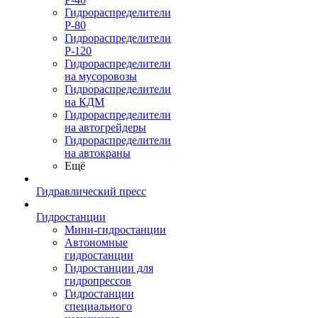
Гидрораспределители
Р-80
Гидрораспределители
Р-120
Гидрораспределители
на мусоровозы
Гидрораспределители
на КДМ
Гидрораспределители
на автогрейдеры
Гидрораспределители
на автокраны
Ещё
Гидравлический пресс
Гидростанции
Мини-гидростанции
Автономные
гидростанции
Гидростанции для
гидропрессов
Гидростанции
специального