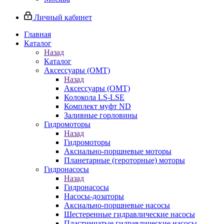
Личный кабинет
Главная
Каталог
Назад
Каталог
Аксессуары (OMT)
Назад
Аксессуары (OMT)
Колокола LS-LSE
Комплект муфт ND
Заливные горловины
Гидромоторы
Назад
Гидромоторы
Аксиально-поршневые моторы
Планетарные (героторные) моторы
Гидронасосы
Назад
Гидронасосы
Насосы-дозаторы
Аксиально-поршневые насосы
Шестеренные гидравлические насосы
Пластинчатые гидравлические насосы