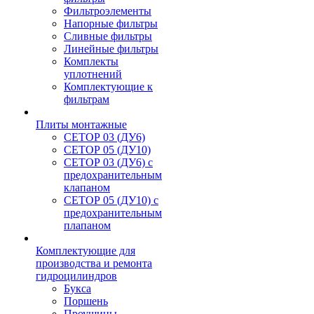
Фильтроэлементы
Напорные фильтры
Сливные фильтры
Линейные фильтры
Комплекты
уплотнений
Комплектующие к
фильтрам
Плиты монтажные
CЕТОР 03 (ДУ6)
CЕТОР 05 (ДУ10)
CЕТОР 03 (ДУ6) с
предохранительным
клапаном
CЕТОР 05 (ДУ10) с
предохранительным
плапаном
Комплектующие для
производства и ремонта
гидроцилиндров
Букса
Поршень
Проушины