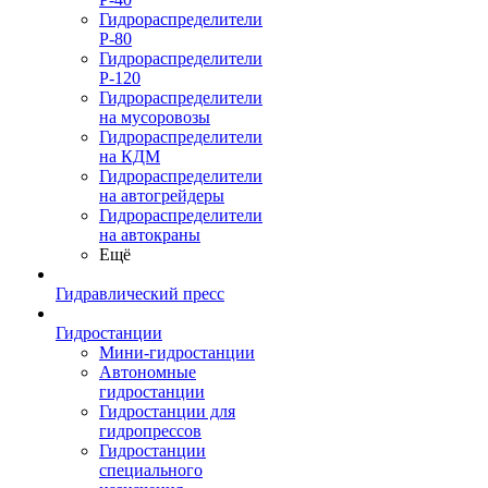
Гидрораспределители
Р-80
Гидрораспределители
Р-120
Гидрораспределители
на мусоровозы
Гидрораспределители
на КДМ
Гидрораспределители
на автогрейдеры
Гидрораспределители
на автокраны
Ещё
Гидравлический пресс
Гидростанции
Мини-гидростанции
Автономные
гидростанции
Гидростанции для
гидропрессов
Гидростанции
специального