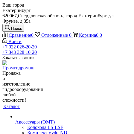
Ваш город
Екатеринбург
620067,Свердловская область, город Екатеринбург ,ул.
Фрунзе, д.35а
Поиск
Сравнение
0
Отложенные
0
Корзина
0
0
Войти
+7 922 026-20-20
+7 343 328-10-20
Заказать звонок
Продажа
и
изготовление
гидрооборудования
любой
сложности!
Каталог
Аксессуары (OMT)
Колокола LS-LSE
Комплект муфт ND