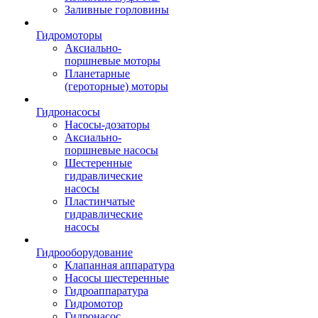
Заливные горловины
Гидромоторы
Аксиально-
поршневые моторы
Планетарные
(героторные) моторы
Гидронасосы
Насосы-дозаторы
Аксиально-
поршневые насосы
Шестеренные
гидравлические
насосы
Пластинчатые
гидравлические
насосы
Гидрооборудование
Клапанная аппаратура
Насосы шестеренные
Гидроаппаратура
Гидромотор
Гидронасос