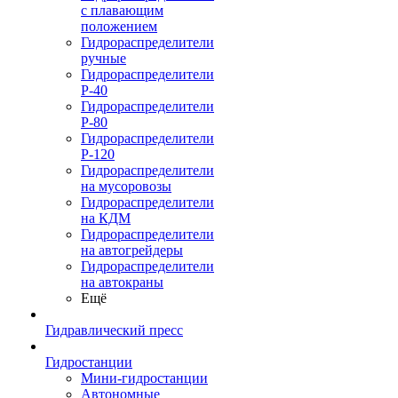
с плавающим
положением
Гидрораспределители
ручные
Гидрораспределители
Р-40
Гидрораспределители
Р-80
Гидрораспределители
Р-120
Гидрораспределители
на мусоровозы
Гидрораспределители
на КДМ
Гидрораспределители
на автогрейдеры
Гидрораспределители
на автокраны
Ещё
Гидравлический пресс
Гидростанции
Мини-гидростанции
Автономные