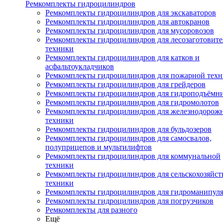
Ремкомплекты гидроцилиндров
Ремкомплекты гидроцилиндров для экскаваторов
Ремкомплекты гидроцилиндров для автокранов
Ремкомплекты гидроцилиндров для мусоровозов
Ремкомплекты гидроцилиндров для лесозаготовит
техники
Ремкомплекты гидроцилиндров для катков и
асфальтоукладчиков
Ремкомплекты гидроцилиндров для пожарной тех
Ремкомплекты гидроцилиндров для грейдеров
Ремкомплекты гидроцилиндров для гидроподъёмн
Ремкомплекты гидроцилиндров для гидромолотов
Ремкомплекты гидроцилиндров для железнодорож
техники
Ремкомплекты гидроцилиндров для бульдозеров
Ремкомплекты гидроцилиндров для самосвалов,
полуприцепов и мультилифтов
Ремкомплекты гидроцилиндров для коммунальной
техники
Ремкомплекты гидроцилиндров для сельскохозяйс
техники
Ремкомплекты гидроцилиндров для гидроманипул
Ремкомплекты гидроцилиндров для погрузчиков
Ремкомплекты для разного
Ещё