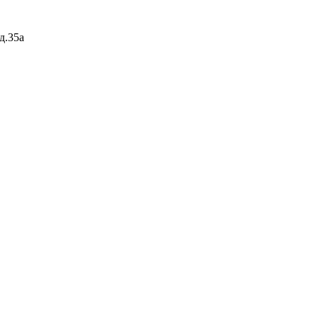
д.35а