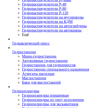
Гидрораспределители Р-40
Гидрораспределители Р-80
Гидрораспределители Р-120
Гидрораспределители на мусоровозы
Гидрораспределители на КДМ
Гидрораспределители на автогрейдеры
Гидрораспределители на автокраны
Ещё
Гидравлический пресс
Гидростанции
Мини-гидростанции
Автономные гидростанции
Гидростанции для гидропрессов
Гидростанции специального назначения
Агрегаты насосные
Маслостанции
Баки для маслостанций
Гидроцилиндры
Гидроцилиндры поршневые
Гидроцилиндры по типу исполнения
Гидроцилиндры для экскаваторов