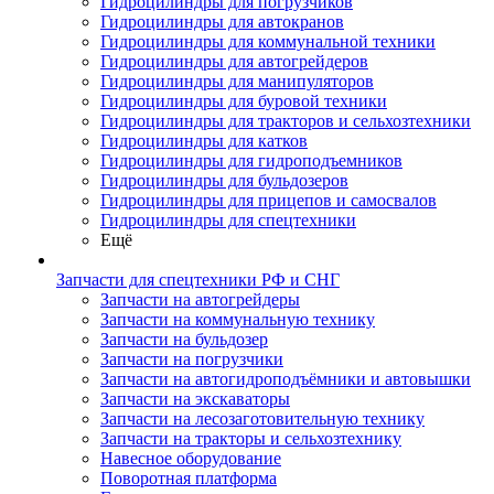
Гидроцилиндры для погрузчиков
Гидроцилиндры для автокранов
Гидроцилиндры для коммунальной техники
Гидроцилиндры для автогрейдеров
Гидроцилиндры для манипуляторов
Гидроцилиндры для буровой техники
Гидроцилиндры для тракторов и сельхозтехники
Гидроцилиндры для катков
Гидроцилиндры для гидроподъемников
Гидроцилиндры для бульдозеров
Гидроцилиндры для прицепов и самосвалов
Гидроцилиндры для спецтехники
Ещё
Запчасти для спецтехники РФ и СНГ
Запчасти на автогрейдеры
Запчасти на коммунальную технику
Запчасти на бульдозер
Запчасти на погрузчики
Запчасти на автогидроподъёмники и автовышки
Запчасти на экскаваторы
Запчасти на лесозаготовительную технику
Запчасти на тракторы и сельхозтехнику
Навесное оборудование
Поворотная платформа