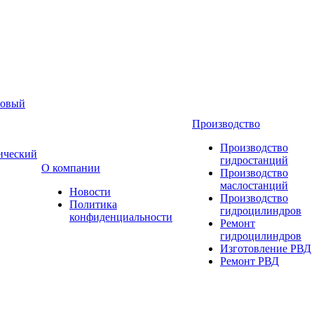
новый
Производство
Производство
ический
гидростанций
О компании
Производство
маслостанций
Новости
Производство
Политика
гидроцилиндров
конфиденциальности
Ремонт
гидроцилиндров
Изготовление РВД
Ремонт РВД