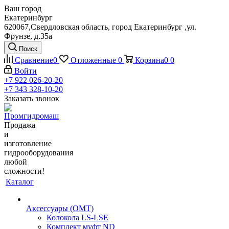
Ваш город
Екатеринбург
620067,Свердловская область, город Екатеринбург ,ул.
Фрунзе, д.35а
Поиск
Сравнение
0
Отложенные
0
Корзина
0
0
Войти
+7 922 026-20-20
+7 343 328-10-20
Заказать звонок
Продажа
и
изготовление
гидрооборудования
любой
сложности!
Каталог
Аксессуары (OMT)
Колокола LS-LSE
Комплект муфт ND