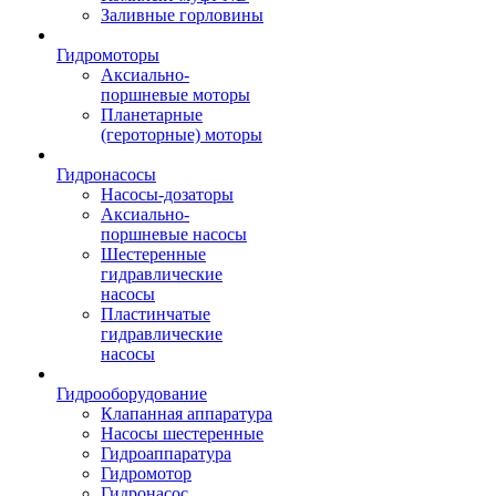
Заливные горловины
Гидромоторы
Аксиально-
поршневые моторы
Планетарные
(героторные) моторы
Гидронасосы
Насосы-дозаторы
Аксиально-
поршневые насосы
Шестеренные
гидравлические
насосы
Пластинчатые
гидравлические
насосы
Гидрооборудование
Клапанная аппаратура
Насосы шестеренные
Гидроаппаратура
Гидромотор
Гидронасос