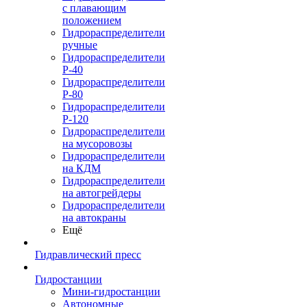
с плавающим
положением
Гидрораспределители
ручные
Гидрораспределители
Р-40
Гидрораспределители
Р-80
Гидрораспределители
Р-120
Гидрораспределители
на мусоровозы
Гидрораспределители
на КДМ
Гидрораспределители
на автогрейдеры
Гидрораспределители
на автокраны
Ещё
Гидравлический пресс
Гидростанции
Мини-гидростанции
Автономные