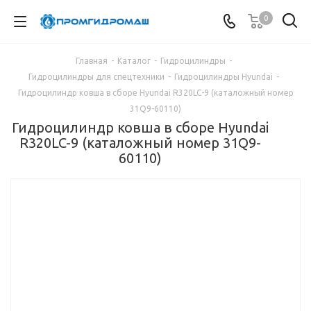
0
Главная
-
Каталог
-
Гидроцилиндры
-
Гидроцилиндры для спецтехники
-
Гидроцилиндры Hyundai
-
Гидроцилиндр ковша в сборе Hyundai R320LC-9 (каталожный номер
31Q9-60110)
Гидроцилиндр ковша в сборе Hyundai
R320LC-9 (каталожный номер 31Q9-
60110)