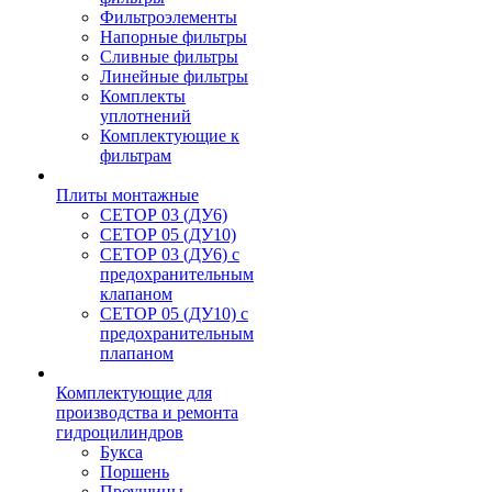
Фильтроэлементы
Напорные фильтры
Сливные фильтры
Линейные фильтры
Комплекты
уплотнений
Комплектующие к
фильтрам
Плиты монтажные
CЕТОР 03 (ДУ6)
CЕТОР 05 (ДУ10)
CЕТОР 03 (ДУ6) с
предохранительным
клапаном
CЕТОР 05 (ДУ10) с
предохранительным
плапаном
Комплектующие для
производства и ремонта
гидроцилиндров
Букса
Поршень
Проушины