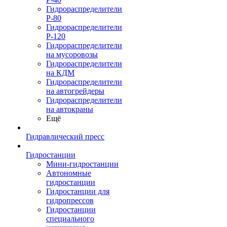
Гидрораспределители
Р-80
Гидрораспределители
Р-120
Гидрораспределители
на мусоровозы
Гидрораспределители
на КДМ
Гидрораспределители
на автогрейдеры
Гидрораспределители
на автокраны
Ещё
Гидравлический пресс
Гидростанции
Мини-гидростанции
Автономные
гидростанции
Гидростанции для
гидропрессов
Гидростанции
специального