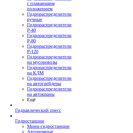
с плавающим
положением
Гидрораспределители
ручные
Гидрораспределители
Р-40
Гидрораспределители
Р-80
Гидрораспределители
Р-120
Гидрораспределители
на мусоровозы
Гидрораспределители
на КДМ
Гидрораспределители
на автогрейдеры
Гидрораспределители
на автокраны
Ещё
Гидравлический пресс
Гидростанции
Мини-гидростанции
Автономные