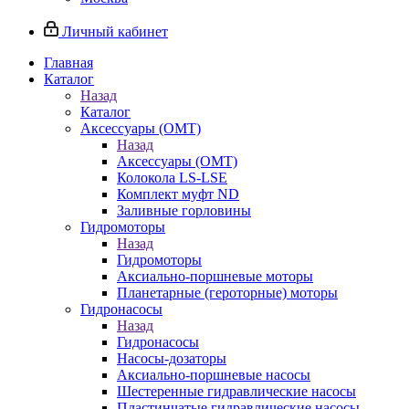
Личный кабинет
Главная
Каталог
Назад
Каталог
Аксессуары (OMT)
Назад
Аксессуары (OMT)
Колокола LS-LSE
Комплект муфт ND
Заливные горловины
Гидромоторы
Назад
Гидромоторы
Аксиально-поршневые моторы
Планетарные (героторные) моторы
Гидронасосы
Назад
Гидронасосы
Насосы-дозаторы
Аксиально-поршневые насосы
Шестеренные гидравлические насосы
Пластинчатые гидравлические насосы