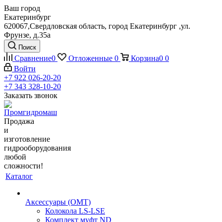
Ваш город
Екатеринбург
620067,Свердловская область, город Екатеринбург ,ул.
Фрунзе, д.35а
Поиск
Сравнение
0
Отложенные
0
Корзина
0
0
Войти
+7 922 026-20-20
+7 343 328-10-20
Заказать звонок
Продажа
и
изготовление
гидрооборудования
любой
сложности!
Каталог
Аксессуары (OMT)
Колокола LS-LSE
Комплект муфт ND