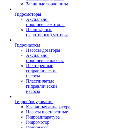
Заливные горловины
Гидромоторы
Аксиально-
поршневые моторы
Планетарные
(героторные) моторы
Гидронасосы
Насосы-дозаторы
Аксиально-
поршневые насосы
Шестеренные
гидравлические
насосы
Пластинчатые
гидравлические
насосы
Гидрооборудование
Клапанная аппаратура
Насосы шестеренные
Гидроаппаратура
Гидромотор
Гидронасос