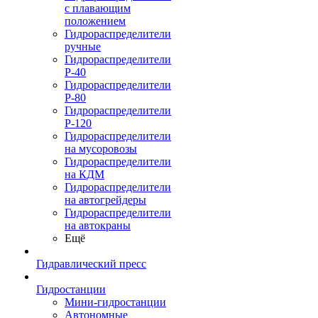
с плавающим
положением
Гидрораспределители
ручные
Гидрораспределители
Р-40
Гидрораспределители
Р-80
Гидрораспределители
Р-120
Гидрораспределители
на мусоровозы
Гидрораспределители
на КДМ
Гидрораспределители
на автогрейдеры
Гидрораспределители
на автокраны
Ещё
Гидравлический пресс
Гидростанции
Мини-гидростанции
Автономные