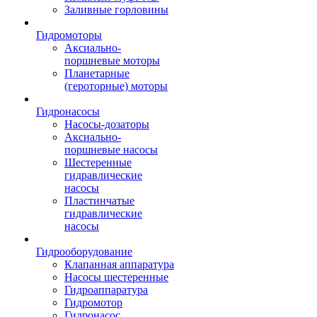
Заливные горловины
Гидромоторы
Аксиально-
поршневые моторы
Планетарные
(героторные) моторы
Гидронасосы
Насосы-дозаторы
Аксиально-
поршневые насосы
Шестеренные
гидравлические
насосы
Пластинчатые
гидравлические
насосы
Гидрооборудование
Клапанная аппаратура
Насосы шестеренные
Гидроаппаратура
Гидромотор
Гидронасос