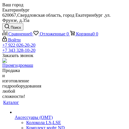
Ваш город
Екатеринбург
620067,Свердловская область, город Екатеринбург ,ул.
Фрунзе, д.35а
Поиск
Сравнение
0
Отложенные
0
Корзина
0
0
Войти
+7 922 026-20-20
+7 343 328-10-20
Заказать звонок
Продажа
и
изготовление
гидрооборудования
любой
сложности!
Каталог
Аксессуары (OMT)
Колокола LS-LSE
Комплект муфт ND