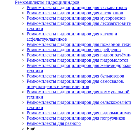
Ремкомплекты гидроцилиндров
Ремкомплекты гидроцилиндров для экскаваторов
Ремкомплекты гидроцилиндров для автокранов
Ремкомплекты гидроцилиндров для мусоровозов
Ремкомплекты гидроцилиндров для лесозаготовит
техники
Ремкомплекты гидроцилиндров для катков и
асфальтоукладчиков
Ремкомплекты гидроцилиндров для пожарной тех
Ремкомплекты гидроцилиндров для грейдеров
Ремкомплекты гидроцилиндров для гидроподъёмн
Ремкомплекты гидроцилиндров для гидромолотов
Ремкомплекты гидроцилиндров для железнодорож
техники
Ремкомплекты гидроцилиндров для бульдозеров
Ремкомплекты гидроцилиндров для самосвалов,
полуприцепов и мультилифтов
Ремкомплекты гидроцилиндров для коммунальной
техники
Ремкомплекты гидроцилиндров для сельскохозяйс
техники
Ремкомплекты гидроцилиндров для гидроманипул
Ремкомплекты гидроцилиндров для погрузчиков
Ремкомплекты для разного
Ещё