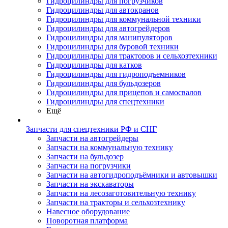
Гидроцилиндры для погрузчиков
Гидроцилиндры для автокранов
Гидроцилиндры для коммунальной техники
Гидроцилиндры для автогрейдеров
Гидроцилиндры для манипуляторов
Гидроцилиндры для буровой техники
Гидроцилиндры для тракторов и сельхозтехники
Гидроцилиндры для катков
Гидроцилиндры для гидроподъемников
Гидроцилиндры для бульдозеров
Гидроцилиндры для прицепов и самосвалов
Гидроцилиндры для спецтехники
Ещё
Запчасти для спецтехники РФ и СНГ
Запчасти на автогрейдеры
Запчасти на коммунальную технику
Запчасти на бульдозер
Запчасти на погрузчики
Запчасти на автогидроподъёмники и автовышки
Запчасти на экскаваторы
Запчасти на лесозаготовительную технику
Запчасти на тракторы и сельхозтехнику
Навесное оборудование
Поворотная платформа