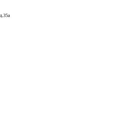
д.35а