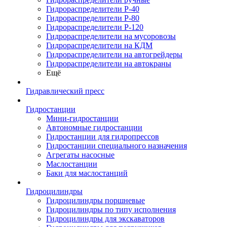
Гидрораспределители Р-40
Гидрораспределители Р-80
Гидрораспределители Р-120
Гидрораспределители на мусоровозы
Гидрораспределители на КДМ
Гидрораспределители на автогрейдеры
Гидрораспределители на автокраны
Ещё
Гидравлический пресс
Гидростанции
Мини-гидростанции
Автономные гидростанции
Гидростанции для гидропрессов
Гидростанции специального назначения
Агрегаты насосные
Маслостанции
Баки для маслостанций
Гидроцилиндры
Гидроцилиндры поршневые
Гидроцилиндры по типу исполнения
Гидроцилиндры для экскаваторов