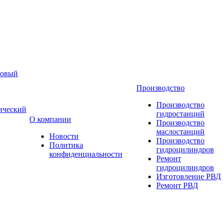
новый
Производство
Производство
ический
гидростанций
О компании
Производство
маслостанций
Новости
Производство
Политика
гидроцилиндров
конфиденциальности
Ремонт
гидроцилиндров
Изготовление РВД
Ремонт РВД