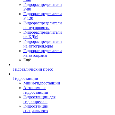
Гидрораспределители
Р-80
Гидрораспределители
Р-120
Гидрораспределители
на мусоровозы
Гидрораспределители
на КДМ
Гидрораспределители
на автогрейдеры
Гидрораспределители
на автокраны
Ещё
Гидравлический пресс
Гидростанции
Мини-гидростанции
Автономные
гидростанции
Гидростанции для
гидропрессов
Гидростанции
специального