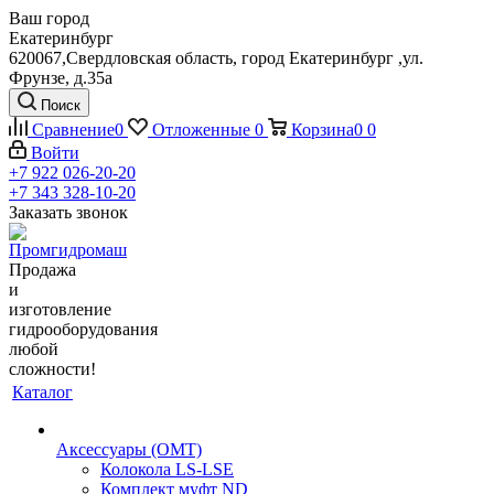
Ваш город
Екатеринбург
620067,Свердловская область, город Екатеринбург ,ул.
Фрунзе, д.35а
Поиск
Сравнение
0
Отложенные
0
Корзина
0
0
Войти
+7 922 026-20-20
+7 343 328-10-20
Заказать звонок
Продажа
и
изготовление
гидрооборудования
любой
сложности!
Каталог
Аксессуары (OMT)
Колокола LS-LSE
Комплект муфт ND