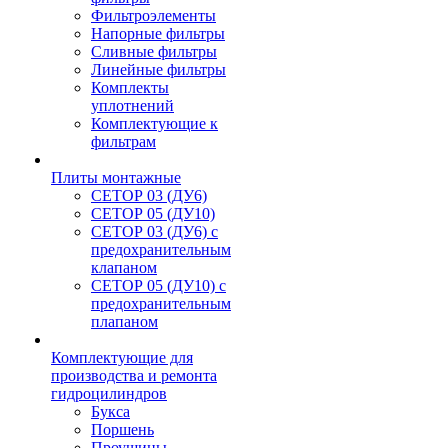
Фильтроэлементы
Напорные фильтры
Сливные фильтры
Линейные фильтры
Комплекты
уплотнений
Комплектующие к
фильтрам
Плиты монтажные
CЕТОР 03 (ДУ6)
CЕТОР 05 (ДУ10)
CЕТОР 03 (ДУ6) с
предохранительным
клапаном
CЕТОР 05 (ДУ10) с
предохранительным
плапаном
Комплектующие для
производства и ремонта
гидроцилиндров
Букса
Поршень
Проушины