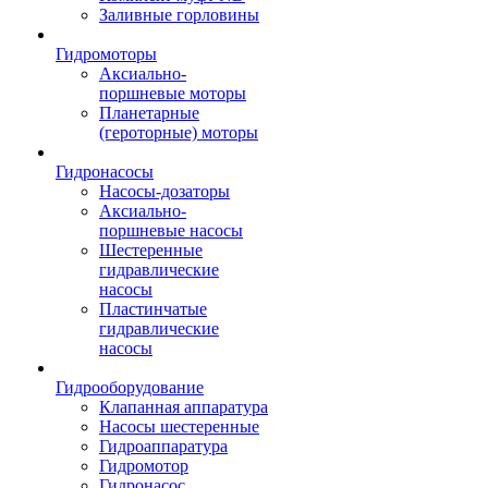
Заливные горловины
Гидромоторы
Аксиально-
поршневые моторы
Планетарные
(героторные) моторы
Гидронасосы
Насосы-дозаторы
Аксиально-
поршневые насосы
Шестеренные
гидравлические
насосы
Пластинчатые
гидравлические
насосы
Гидрооборудование
Клапанная аппаратура
Насосы шестеренные
Гидроаппаратура
Гидромотор
Гидронасос