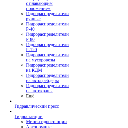
с плавающим
положением
Гидрораспределители
ручные
Гидрораспределители
Р-40
Гидрораспределители
Р-80
Гидрораспределители
Р-120
Гидрораспределители
на мусоровозы
Гидрораспределители
на КДМ
Гидрораспределители
на автогрейдеры
Гидрораспределители
на автокраны
Ещё
Гидравлический пресс
Гидростанции
Мини-гидростанции
Автономные