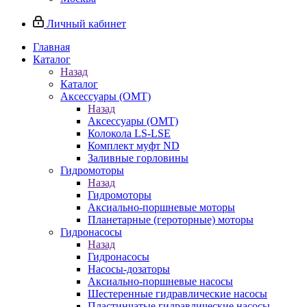
Личный кабинет
Главная
Каталог
Назад
Каталог
Аксессуары (OMT)
Назад
Аксессуары (OMT)
Колокола LS-LSE
Комплект муфт ND
Заливные горловины
Гидромоторы
Назад
Гидромоторы
Аксиально-поршневые моторы
Планетарные (героторные) моторы
Гидронасосы
Назад
Гидронасосы
Насосы-дозаторы
Аксиально-поршневые насосы
Шестеренные гидравлические насосы
Пластинчатые гидравлические насосы