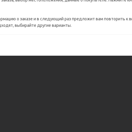
заказа, выбор местоположения, данные о покупателе. Нажмите кн
ормацию о заказе и в следующий раз предложит вам повторить к 
дходят, выбирайте другие варианты.