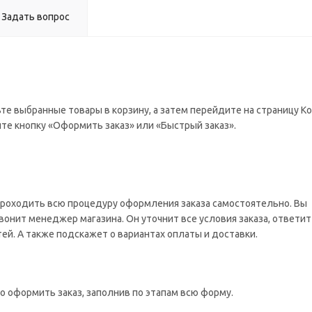
Задать вопрос
те выбранные товары в корзину, а затем перейдите на страницу Ко
те кнопку «Оформить заказ» или «Быстрый заказ».
проходить всю процедуру оформления заказа самостоятельно. Вы
вонит менеджер магазина. Он уточнит все условия заказа, ответит
тей. А также подскажет о вариантах оплаты и доставки.
о оформить заказ, заполнив по этапам всю форму.