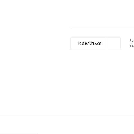
Ц
Поделиться
м