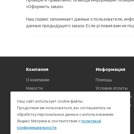
Проверьте правильность ввода информации: позиции 
«Оформить заказ».
Наш сервис запоминает данные о пользователе, инф
данные предыдущего заказа. Если условия вам не по
Компания
Информация
О компании
Помощь
Новости
Условия оплаты
Политика
Условия доставки
Наш сайт использует cookie-файлы.
конфиденциальности
Гарантия на товар
Продолжая им пользоваться, вы соглашаетесь на
обработку персональных данных с использованием
Яндекс Метрики в соответствии с
политикой
конфиденциальности
.