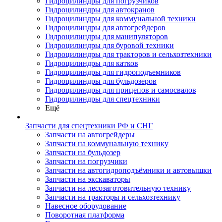
Гидроцилиндры для погрузчиков
Гидроцилиндры для автокранов
Гидроцилиндры для коммунальной техники
Гидроцилиндры для автогрейдеров
Гидроцилиндры для манипуляторов
Гидроцилиндры для буровой техники
Гидроцилиндры для тракторов и сельхозтехники
Гидроцилиндры для катков
Гидроцилиндры для гидроподъемников
Гидроцилиндры для бульдозеров
Гидроцилиндры для прицепов и самосвалов
Гидроцилиндры для спецтехники
Ещё
Запчасти для спецтехники РФ и СНГ
Запчасти на автогрейдеры
Запчасти на коммунальную технику
Запчасти на бульдозер
Запчасти на погрузчики
Запчасти на автогидроподъёмники и автовышки
Запчасти на экскаваторы
Запчасти на лесозаготовительную технику
Запчасти на тракторы и сельхозтехнику
Навесное оборудование
Поворотная платформа