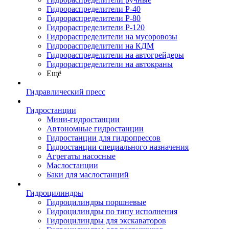
Гидрораспределители Р-40
Гидрораспределители Р-80
Гидрораспределители Р-120
Гидрораспределители на мусоровозы
Гидрораспределители на КДМ
Гидрораспределители на автогрейдеры
Гидрораспределители на автокраны
Ещё
Гидравлический пресс
Гидростанции
Мини-гидростанции
Автономные гидростанции
Гидростанции для гидропрессов
Гидростанции специального назначения
Агрегаты насосные
Маслостанции
Баки для маслостанций
Гидроцилиндры
Гидроцилиндры поршневые
Гидроцилиндры по типу исполнения
Гидроцилиндры для экскаваторов