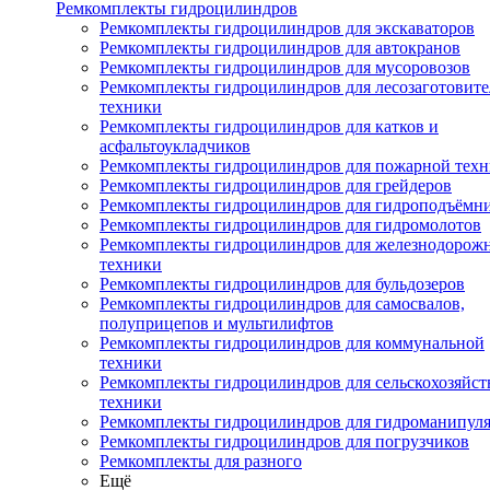
Ремкомплекты гидроцилиндров
Ремкомплекты гидроцилиндров для экскаваторов
Ремкомплекты гидроцилиндров для автокранов
Ремкомплекты гидроцилиндров для мусоровозов
Ремкомплекты гидроцилиндров для лесозаготовит
техники
Ремкомплекты гидроцилиндров для катков и
асфальтоукладчиков
Ремкомплекты гидроцилиндров для пожарной тех
Ремкомплекты гидроцилиндров для грейдеров
Ремкомплекты гидроцилиндров для гидроподъёмн
Ремкомплекты гидроцилиндров для гидромолотов
Ремкомплекты гидроцилиндров для железнодорож
техники
Ремкомплекты гидроцилиндров для бульдозеров
Ремкомплекты гидроцилиндров для самосвалов,
полуприцепов и мультилифтов
Ремкомплекты гидроцилиндров для коммунальной
техники
Ремкомплекты гидроцилиндров для сельскохозяйс
техники
Ремкомплекты гидроцилиндров для гидроманипул
Ремкомплекты гидроцилиндров для погрузчиков
Ремкомплекты для разного
Ещё