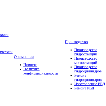
новый
Производство
Производство
ический
гидростанций
О компании
Производство
маслостанций
Новости
Производство
Политика
гидроцилиндров
конфиденциальности
Ремонт
гидроцилиндров
Изготовление РВД
Ремонт РВД