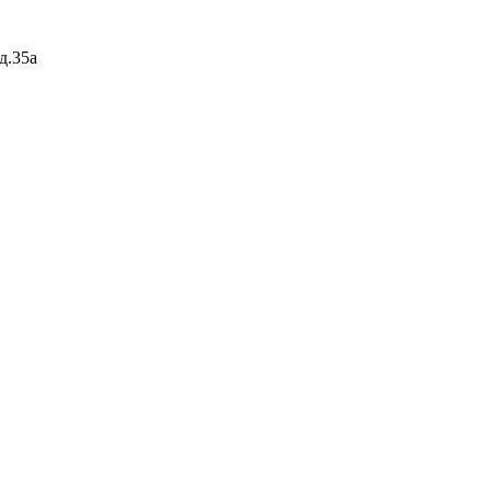
д.35а