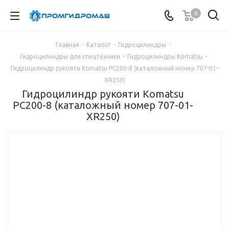
0
Главная
-
Каталог
-
Гидроцилиндры
-
Гидроцилиндры для спецтехники
-
Гидроцилиндры Komatsu
-
Гидроцилиндр рукояти Komatsu PC200-8 (каталожный номер 707-01-
XR250)
Гидроцилиндр рукояти Komatsu
PC200-8 (каталожный номер 707-01-
XR250)