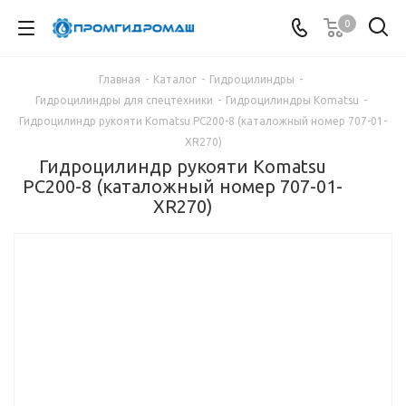
0
Главная
-
Каталог
-
Гидроцилиндры
-
Гидроцилиндры для спецтехники
-
Гидроцилиндры Komatsu
-
Гидроцилиндр рукояти Komatsu PC200-8 (каталожный номер 707-01-
XR270)
Гидроцилиндр рукояти Komatsu
PC200-8 (каталожный номер 707-01-
XR270)