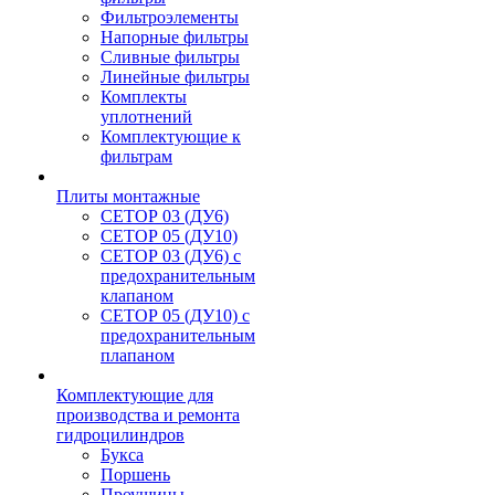
Фильтроэлементы
Напорные фильтры
Сливные фильтры
Линейные фильтры
Комплекты
уплотнений
Комплектующие к
фильтрам
Плиты монтажные
CЕТОР 03 (ДУ6)
CЕТОР 05 (ДУ10)
CЕТОР 03 (ДУ6) с
предохранительным
клапаном
CЕТОР 05 (ДУ10) с
предохранительным
плапаном
Комплектующие для
производства и ремонта
гидроцилиндров
Букса
Поршень
Проушины