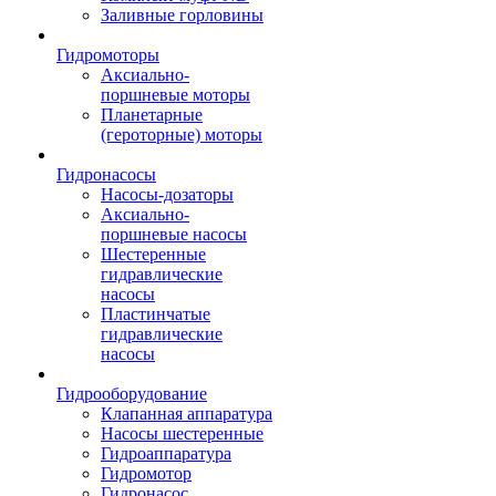
Заливные горловины
Гидромоторы
Аксиально-
поршневые моторы
Планетарные
(героторные) моторы
Гидронасосы
Насосы-дозаторы
Аксиально-
поршневые насосы
Шестеренные
гидравлические
насосы
Пластинчатые
гидравлические
насосы
Гидрооборудование
Клапанная аппаратура
Насосы шестеренные
Гидроаппаратура
Гидромотор
Гидронасос