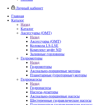
Личный кабинет
Главная
Каталог
Назад
Каталог
Аксессуары (OMT)
Назад
Аксессуары (OMT)
Колокола LS-LSE
Комплект муфт ND
Заливные горловины
Гидромоторы
Назад
Гидромоторы
Аксиально-поршневые моторы
Планетарные (героторные) моторы
Гидронасосы
Назад
Гидронасосы
Насосы-дозаторы
Аксиально-поршневые насосы
Шестеренные гидравлические насосы
Пластинчатые гидравлические насосы