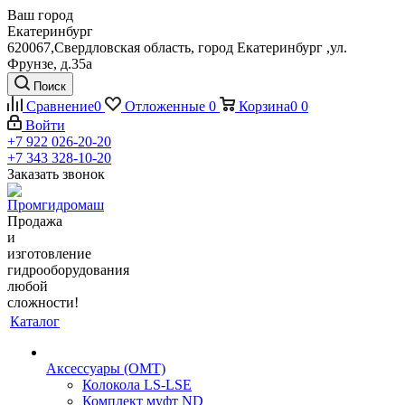
Ваш город
Екатеринбург
620067,Свердловская область, город Екатеринбург ,ул.
Фрунзе, д.35а
Поиск
Сравнение
0
Отложенные
0
Корзина
0
0
Войти
+7 922 026-20-20
+7 343 328-10-20
Заказать звонок
Продажа
и
изготовление
гидрооборудования
любой
сложности!
Каталог
Аксессуары (OMT)
Колокола LS-LSE
Комплект муфт ND