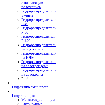
с плавающим
положением
Гидрораспределители
ручные
Гидрораспределители
Р-40
Гидрораспределители
Р-80
Гидрораспределители
Р-120
Гидрораспределители
на мусоровозы
Гидрораспределители
на КДМ
Гидрораспределители
на автогрейдеры
Гидрораспределители
на автокраны
Ещё
Гидравлический пресс
Гидростанции
Мини-гидростанции
Автономные