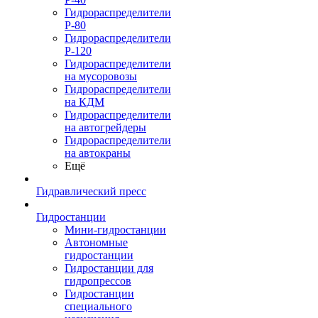
Гидрораспределители
Р-80
Гидрораспределители
Р-120
Гидрораспределители
на мусоровозы
Гидрораспределители
на КДМ
Гидрораспределители
на автогрейдеры
Гидрораспределители
на автокраны
Ещё
Гидравлический пресс
Гидростанции
Мини-гидростанции
Автономные
гидростанции
Гидростанции для
гидропрессов
Гидростанции
специального