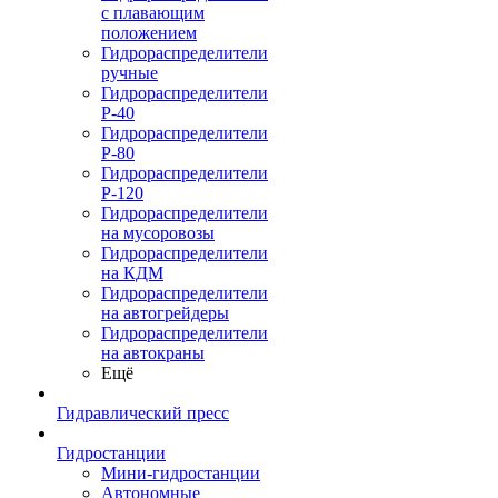
с плавающим
положением
Гидрораспределители
ручные
Гидрораспределители
Р-40
Гидрораспределители
Р-80
Гидрораспределители
Р-120
Гидрораспределители
на мусоровозы
Гидрораспределители
на КДМ
Гидрораспределители
на автогрейдеры
Гидрораспределители
на автокраны
Ещё
Гидравлический пресс
Гидростанции
Мини-гидростанции
Автономные