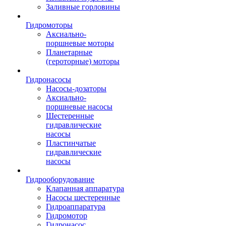
Заливные горловины
Гидромоторы
Аксиально-
поршневые моторы
Планетарные
(героторные) моторы
Гидронасосы
Насосы-дозаторы
Аксиально-
поршневые насосы
Шестеренные
гидравлические
насосы
Пластинчатые
гидравлические
насосы
Гидрооборудование
Клапанная аппаратура
Насосы шестеренные
Гидроаппаратура
Гидромотор
Гидронасос