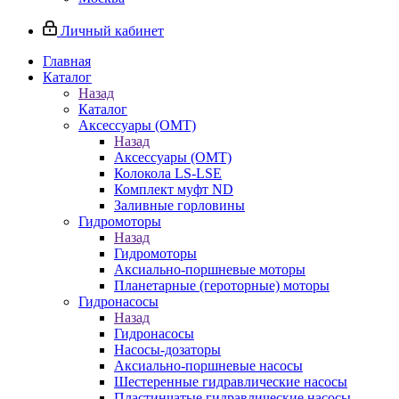
Личный кабинет
Главная
Каталог
Назад
Каталог
Аксессуары (OMT)
Назад
Аксессуары (OMT)
Колокола LS-LSE
Комплект муфт ND
Заливные горловины
Гидромоторы
Назад
Гидромоторы
Аксиально-поршневые моторы
Планетарные (героторные) моторы
Гидронасосы
Назад
Гидронасосы
Насосы-дозаторы
Аксиально-поршневые насосы
Шестеренные гидравлические насосы
Пластинчатые гидравлические насосы