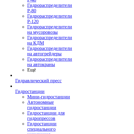
Гидрораспределители
Р-80
Гидрораспределители
Р-120
Гидрораспределители
на мусоровозы
Гидрораспределители
на КДМ
Гидрораспределители
на автогрейдеры
Гидрораспределители
на автокраны
Ещё
Гидравлический пресс
Гидростанции
Мини-гидростанции
Автономные
гидростанции
Гидростанции для
гидропрессов
Гидростанции
специального