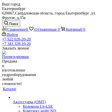
Ваш город
Екатеринбург
620067,Свердловская область, город Екатеринбург ,ул.
Фрунзе, д.35а
Поиск
Сравнение
0
Отложенные
0
Корзина
0
0
Войти
+7 922 026-20-20
+7 343 328-10-20
Заказать звонок
Продажа
и
изготовление
гидрооборудования
любой
сложности!
Каталог
Аксессуары (OMT)
Колокола LS-LSE
Комплект муфт ND