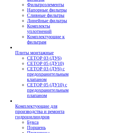
Фильтроэлементы
Напорные фильтры
Сливные фильтры
Линейные фильтры
Комплекты
уплотнений
Комплектующие к
фильтрам
Плиты монтажные
CЕТОР 03 (ДУ6)
CЕТОР 05 (ДУ10)
CЕТОР 03 (ДУ6) с
предохранительным
клапаном
CЕТОР 05 (ДУ10) с
предохранительным
плапаном
Комплектующие для
производства и ремонта
гидроцилиндров
Букса
Поршень
Проушины