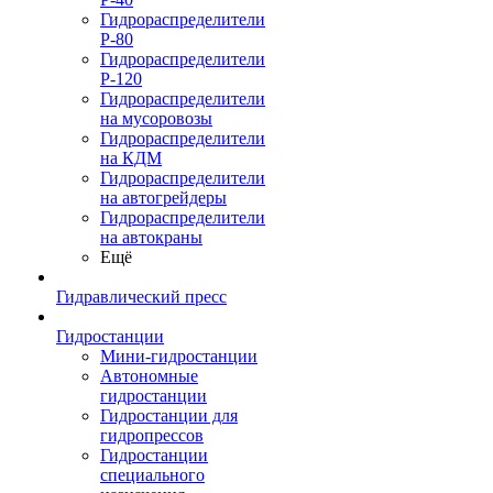
Гидрораспределители
Р-80
Гидрораспределители
Р-120
Гидрораспределители
на мусоровозы
Гидрораспределители
на КДМ
Гидрораспределители
на автогрейдеры
Гидрораспределители
на автокраны
Ещё
Гидравлический пресс
Гидростанции
Мини-гидростанции
Автономные
гидростанции
Гидростанции для
гидропрессов
Гидростанции
специального