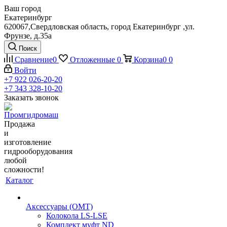
Ваш город
Екатеринбург
620067,Свердловская область, город Екатеринбург ,ул.
Фрунзе, д.35а
Поиск
Сравнение
0
Отложенные
0
Корзина
0
0
Войти
+7 922 026-20-20
+7 343 328-10-20
Заказать звонок
Продажа
и
изготовление
гидрооборудования
любой
сложности!
Каталог
Аксессуары (OMT)
Колокола LS-LSE
Комплект муфт ND