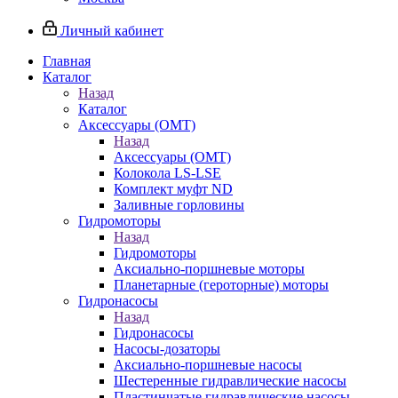
Личный кабинет
Главная
Каталог
Назад
Каталог
Аксессуары (OMT)
Назад
Аксессуары (OMT)
Колокола LS-LSE
Комплект муфт ND
Заливные горловины
Гидромоторы
Назад
Гидромоторы
Аксиально-поршневые моторы
Планетарные (героторные) моторы
Гидронасосы
Назад
Гидронасосы
Насосы-дозаторы
Аксиально-поршневые насосы
Шестеренные гидравлические насосы
Пластинчатые гидравлические насосы