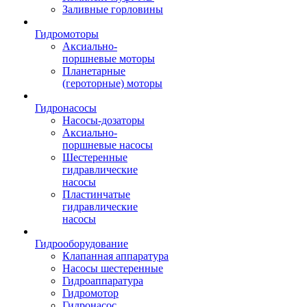
Заливные горловины
Гидромоторы
Аксиально-
поршневые моторы
Планетарные
(героторные) моторы
Гидронасосы
Насосы-дозаторы
Аксиально-
поршневые насосы
Шестеренные
гидравлические
насосы
Пластинчатые
гидравлические
насосы
Гидрооборудование
Клапанная аппаратура
Насосы шестеренные
Гидроаппаратура
Гидромотор
Гидронасос