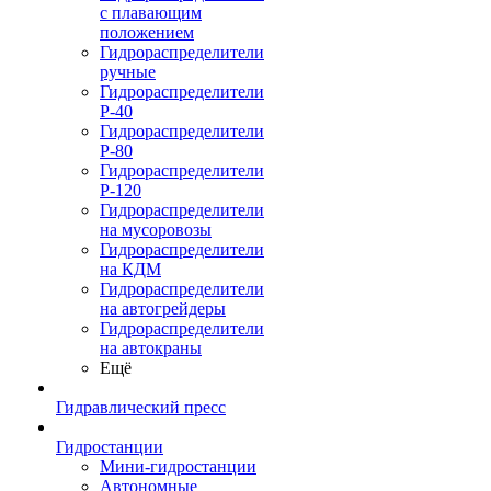
с плавающим
положением
Гидрораспределители
ручные
Гидрораспределители
Р-40
Гидрораспределители
Р-80
Гидрораспределители
Р-120
Гидрораспределители
на мусоровозы
Гидрораспределители
на КДМ
Гидрораспределители
на автогрейдеры
Гидрораспределители
на автокраны
Ещё
Гидравлический пресс
Гидростанции
Мини-гидростанции
Автономные