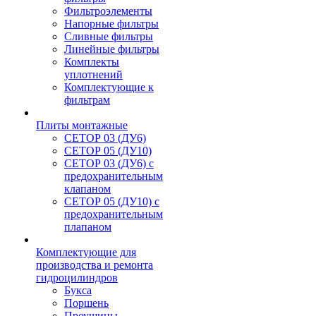
Фильтроэлементы
Напорные фильтры
Сливные фильтры
Линейные фильтры
Комплекты
уплотнений
Комплектующие к
фильтрам
Плиты монтажные
CЕТОР 03 (ДУ6)
CЕТОР 05 (ДУ10)
CЕТОР 03 (ДУ6) с
предохранительным
клапаном
CЕТОР 05 (ДУ10) с
предохранительным
плапаном
Комплектующие для
производства и ремонта
гидроцилиндров
Букса
Поршень
Проушины